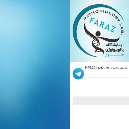
ج شنبه ، 15 مرداد 1405
ساعت :