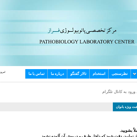
امروز : پن
نظرسنجی
استخدام
تالار گفتگو
درباره ما
تماس با ما
رود به کانال تلگرام ما روی علامت تلگرام کلیک کنید .
ت ویژه بانوان